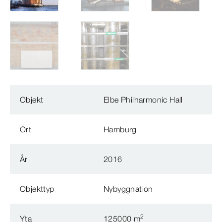
Objekt
Elbe Philharmonic Hall
Ort
Hamburg
År
2016
Objekttyp
Nybyggnation
2
Yta
125000 m