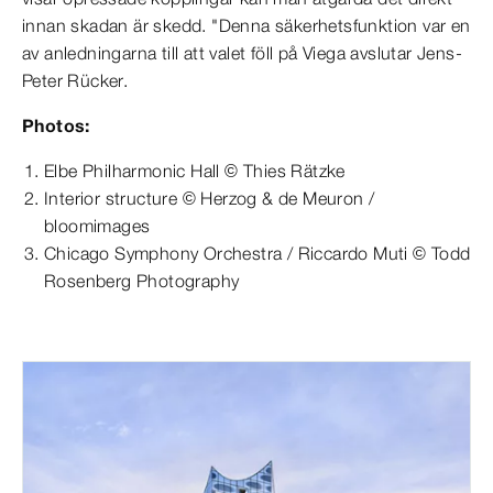
innan skadan är skedd. "Denna säkerhetsfunktion var en
av anledningarna till att valet föll på Viega avslutar Jens-
Peter Rücker.
Photos:
Elbe Philharmonic Hall © Thies Rätzke
Interior structure © Herzog & de Meuron /
bloomimages
Chicago Symphony Orchestra / Riccardo Muti © Todd
Rosenberg Photography