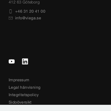
412 63 Göteborg
+46 31 20 41 00
info@viega.se
Impressum
Legal hänvisning
Integritetspolicy
Sidoöversikt
Landsval