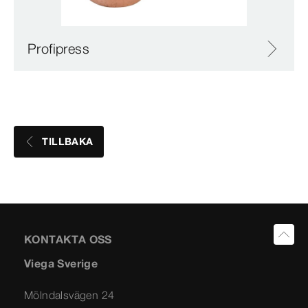
Profipress
TILLBAKA
KONTAKTA OSS
Viega Sverige
Mölndalsvägen 24