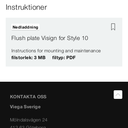
Instruktioner
Nedladdning
Flush plate Visign for Style 10
Instructions for mounting and maintenance
filstorlek: 3 MB
filtyp: PDF
KONTAKTA OSS
Viega Sverige
Mölndalsvägen 24
412 63 Göteborg