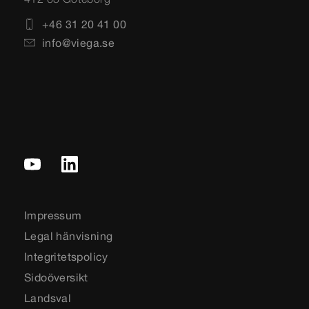
+46 31 20 41 00
info@viega.se
Impressum
Legal hänvisning
Integritetspolicy
Sidoöversikt
Landsval