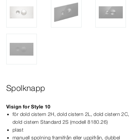
Spolknapp
Visign
for
Style
10
för dold cistern 2H, dold cistern 2L, dold cistern 2C,
dold cistern
Standard
2S
(
modell
8180.26)
plast
manuell spolning framifrån eller uppifrån, dubbel­