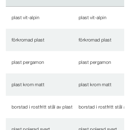
plast vit-alpin
plast vit-alpin
förkromad plast
förkromad plast
plast pergamon
plast pergamon
plast krom matt
plast krom matt
borstad i rostfritt stål av plast
borstad i rostfritt stål av
plast polerad svart
plast polerad svart