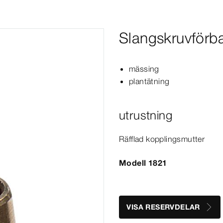
Slangskruvförb
mässing
plantätning
utrustning
Räfflad kopplingsmutter
Modell 1821
VISA RESERVDELAR