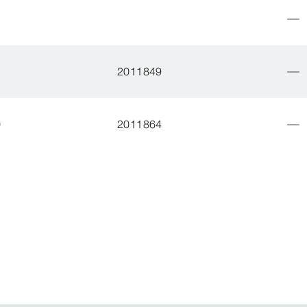
7
7
2011849
0
2011864