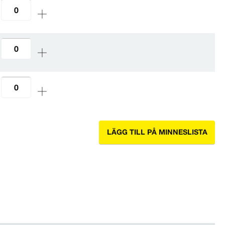
LÄGG TILL PÅ MINNESLISTA