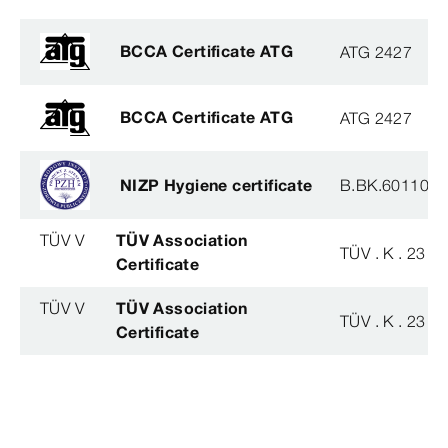
BCCA Certificate ATG
ATG 2427
BCCA Certificate ATG
ATG 2427
NIZP Hygiene certificate
B.BK.60110.0
TÜV V
TÜV Association
TÜV . K . 23 - 
Certificate
TÜV V
TÜV Association
TÜV . K . 23 - 
Certificate