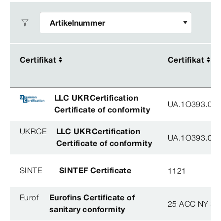
Certifikat
Certifikat
Certifikat
Certifikat
LLC UKRCertification
UA.1O393.003
Certificate of conformity
UKRCE
LLC UKRCertification
UA.1O393.003
Certificate of conformity
SINTE
SINTEF Certificate
1121
Eurof
Eurofins Certificate of
25 ACC NY 38
sanitary conformity