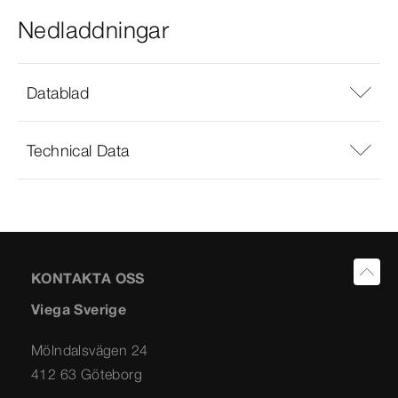
Nedladdningar
Datablad
Technical Data
KONTAKTA OSS
Viega Sverige
Mölndalsvägen 24
412 63 Göteborg