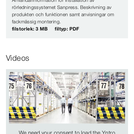
Användarinformation för installation av
rörledningssystemet Sanpress. Beskrivning av
produkten och funktionen samt anvisningar om
fackmässig montering.
filstorlek: 3 MB
filtyp: PDF
Videos
We need your consent to load the Yntro