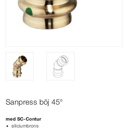
Sanpress böj 45°
med
SC‑Contur
siliciumbrons