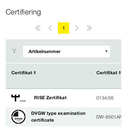
Certifiering
1
Certifikat
Certifikat
Certifikat
Certifikat
RISE Zertifikat
0134/05
DVGW type examination
DW-8501AP3
certificate