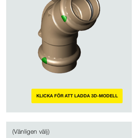
KLICKA FÖR ATT LADDA 3D-MODELL
(Vänligen välj)