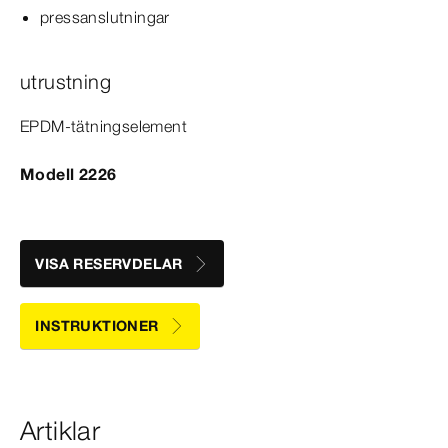
pressanslutningar
utrustning
EPDM-​tätningselement
Modell 2226
VISA RESERVDELAR
INSTRUKTIONER
Artiklar