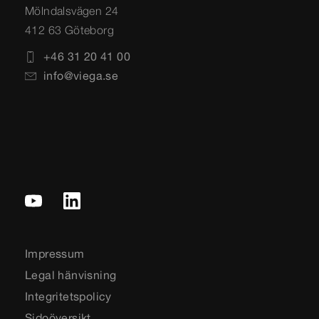
Mölndalsvägen 24
412 63 Göteborg
+46 31 20 41 00
info@viega.se
Impressum
Legal hänvisning
Integritetspolicy
Sidoöversikt