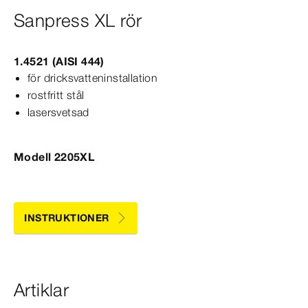
Sanpress XL rör
1.4521 (AISI 444)
för dricksvatteninstallation
rostfritt stål
lasersvetsad
Modell 2205XL
INSTRUKTIONER
Artiklar