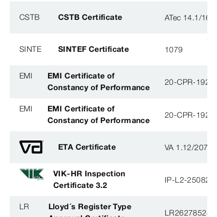
CSTB
CSTB Certificate
ATec 14.1/16
SINTE
SINTEF Certificate
1079
EMI
EMI Certificate of
20-CPR-192-(
Constancy of Performance
EMI
EMI Certificate of
20-CPR-192-(
Constancy of Performance
ETA Certificate
VA 1.12/2078
VIK-HR Inspection
IP-L2-250825
Certificate 3.2
LR
Lloyd´s Register Type
LR26278528T