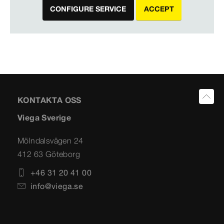
CONFIGURE SERVICE
ACCEPT
KONTAKTA OSS
Viega Sverige
Mölndalsvägen 24
412 63 Göteborg
+46 31 20 41 00
info@viega.se