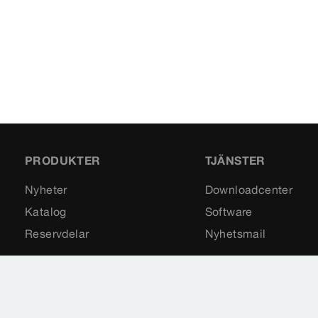
PRODUKTER
TJÄNSTER
Nyheter
Downloadcenter
Katalog
Software
Reservdelar
Nyhetsmail