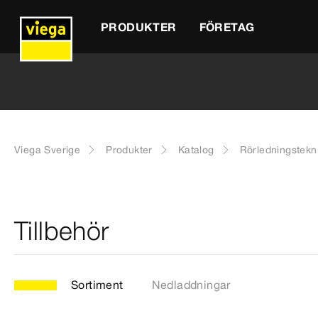
PRODUKTER
FÖRETAG
Viega Sverige
Produkter
Katalog
Rörledningstekn
Tillbehör
Sortiment
Nedladdningar