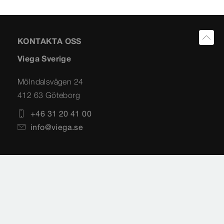
KONTAKTA OSS
Viega Sverige
Mölndalsvägen 24
412 63 Göteborg
+46 31 20 41 00
info@viega.se