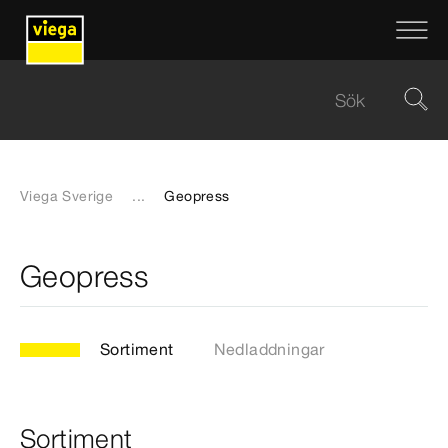
Viega Sverige
...
Geopress
Geopress
Sortiment
Nedladdningar
Sortiment