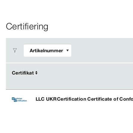
Certifiering
Certifikat
Certifikat
LLC UKRCertification Certificate of Conf