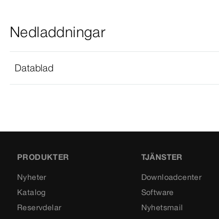
Nedladdningar
Datablad
PRODUKTER
TJÄNSTER
Nyheter
Downloadcenter
Katalog
Software
Reservdelar
Nyhetsmail