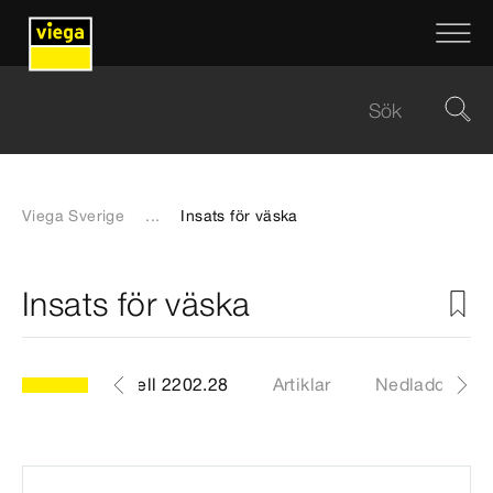
Viega Sverige
...
Insats för väska
Insats för väska
Modell 2202.28
Artiklar
Nedladdninga