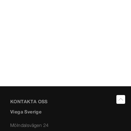
KONTAKTA OSS
Viega Sverige
Mölndalsvägen 24