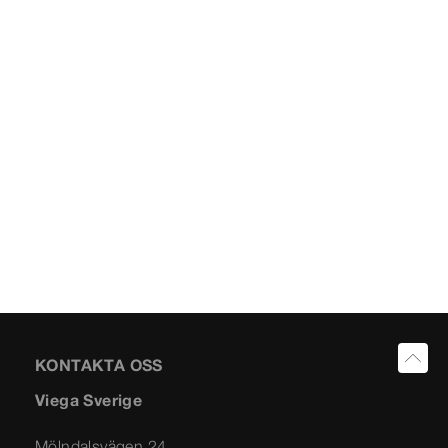
KONTAKTA OSS
Viega Sverige
Mölndalsvägen 24