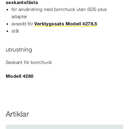
sexkantsfäste
för användning med borrchuck utan SDS-​plus
adapter
avsedd för
Verktygssats Modell 4278.5
stål
utrustning
Sexkant för borrchuck
Modell 4280
Artiklar