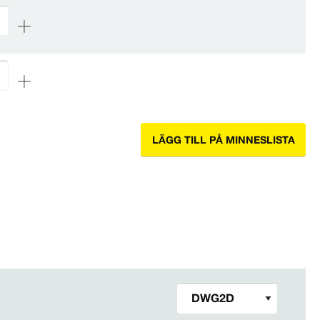
LÄGG TILL PÅ MINNESLISTA