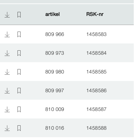
artikel
artikel
RSK-​nr
RSK-​nr
809 966
1458583
809 973
1458584
809 980
1458585
809 997
1458586
810 009
1458587
810 016
1458588