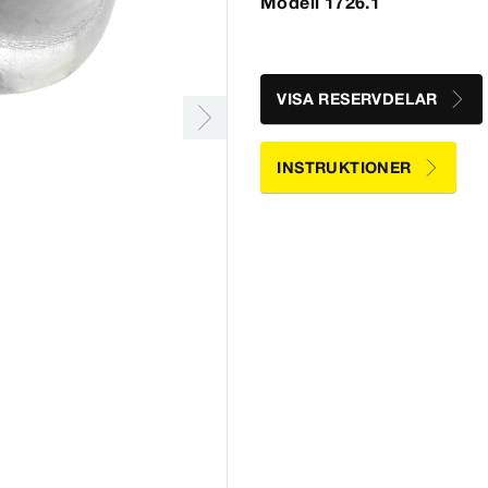
Modell 1726.1
VISA RESERVDELAR
INSTRUKTIONER