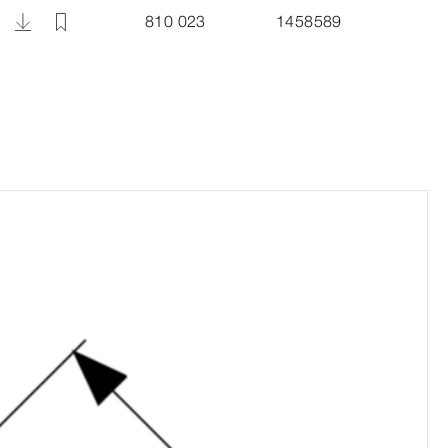
810 023
1458589