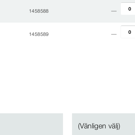
1458588
1458589
(Vänligen välj)