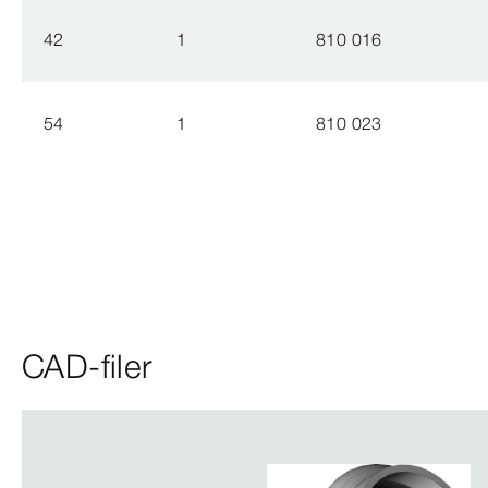
42
1
810 016
54
1
810 023
CAD-filer