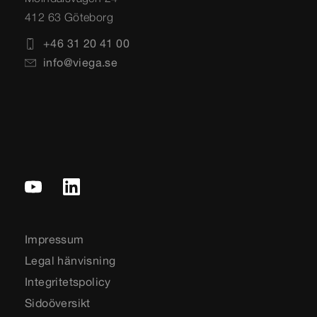
412 63 Göteborg
+46 31 20 41 00
info@viega.se
Impressum
Legal hänvisning
Integritetspolicy
Sidoöversikt