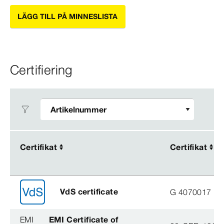
LÄGG TILL PÅ MINNESLISTA
Certifiering
Certifikat
Certifikat
Certifikat
Certifikat
VdS certificate
G 4070017
EMI
EMI Certificate of