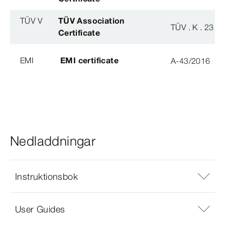
TÜV V
TÜV Association
TÜV . K . 23 - 
Certificate
EMI
EMI certificate
A-43/2016
Nedladdningar
Instruktionsbok
User Guides