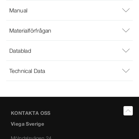
Manual
Materialförfrågan
Datablad
Technical Data
KONTAKTA OSS
Viega Sverige
Mölndalsvägen 24