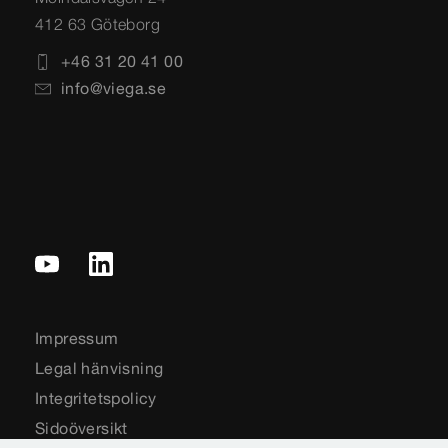
412 63 Göteborg
+46 31 20 41 00
info@viega.se
Impressum
Legal hänvisning
Integritetspolicy
Sidoöversikt