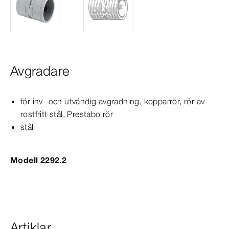
Avgradare
för inv- och utvändig avgradning, kopparrör, rör av
rostfritt stål,
Prestabo
rör
stål
Modell 2292.2
Artiklar