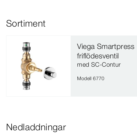
Sortiment
Viega Smartpress
friflödesventil
med SC‑Contur
Modell 6770
Nedladdningar