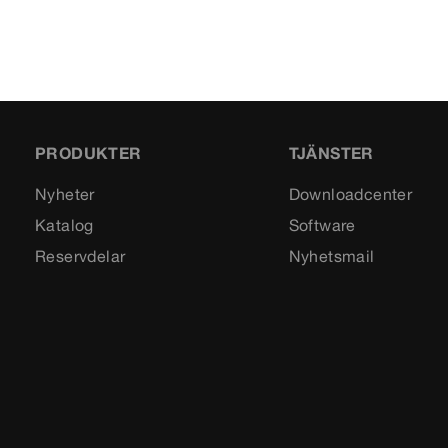
PRODUKTER
TJÄNSTER
Nyheter
Downloadcenter
Katalog
Software
Reservdelar
Nyhetsmail