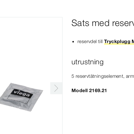
Sats med reser
reservdel till
Tryckplugg 
utrustning
5 reservtätningselement, arm
Modell 2169.21