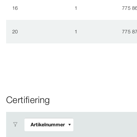
16
1
775 8
20
1
775 8
Certifiering