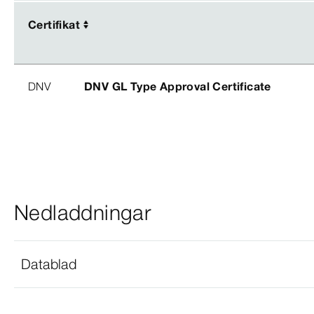
Certifikat
Certifikat
DNV
DNV GL Type Approval Certificate
Nedladdningar
Datablad