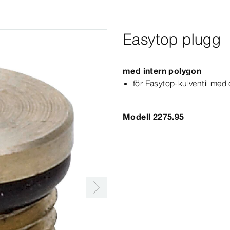
Easytop plugg
med intern polygon
för Easytop-​kulventil med
Modell 2275.95