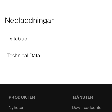
Nedladdningar
Datablad
Technical Data
PRODUKTER
TJÄNSTER
Nyheter
Downloadcenter