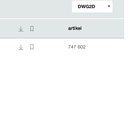
artikel
artikel
747 602