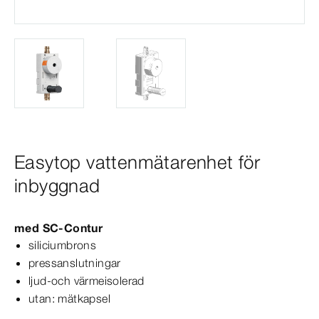
Easytop vattenmätarenhet för
inbyggnad
med
SC‑Contur
siliciumbrons
pressanslutningar
ljud-​och värmeisolerad
utan: mätkapsel