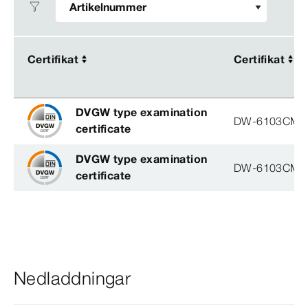
Certifikat
Certifikat
Certifikat
Certifikat
DVGW type examination
DW-6103CM0
certificate
DVGW type examination
DW-6103CM0
certificate
Nedladdningar