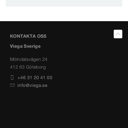
KONTAKTA OSS
Viega Sverige
Mölndalsvägen 24
412 63 Göteborg
+46 31 20 41 00
info@viega.se