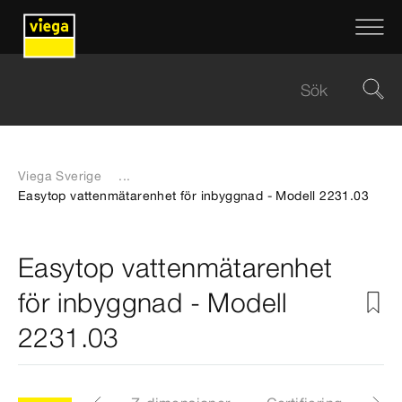
Viega Sverige
...
Easytop vattenmätarenhet för inbyggnad - Modell 2231.03
Easytop vattenmätarenhet
för inbyggnad - Modell
2231.03