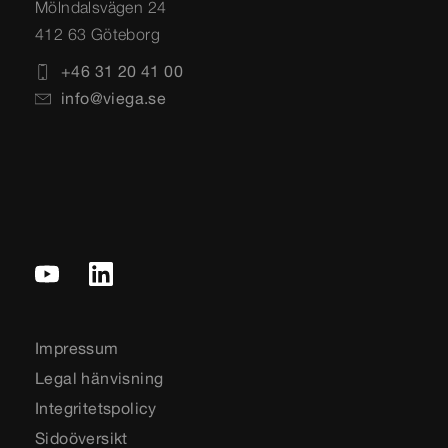
Mölndalsvägen 24
412 63 Göteborg
+46 31 20 41 00
info@viega.se
Impressum
Legal hänvisning
Integritetspolicy
Sidoöversikt