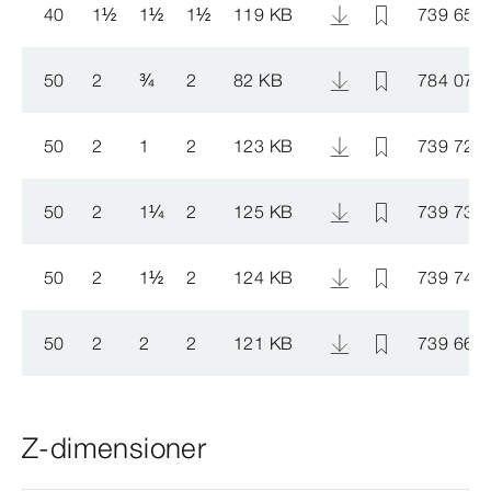
40
1
½
1
½
1
½
119 KB
739 652
50
2
¾
2
82 KB
784 072
50
2
1
2
123 KB
739 720
50
2
1
¼
2
125 KB
739 737
50
2
1
½
2
124 KB
739 744
50
2
2
2
121 KB
739 669
Z-dimensioner