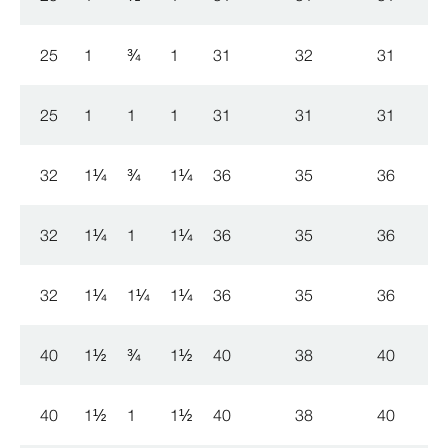
25
1
¾
1
31
32
31
25
1
1
1
31
31
31
32
1
¼
¾
1
¼
36
35
36
32
1
¼
1
1
¼
36
35
36
32
1
¼
1
¼
1
¼
36
35
36
40
1
½
¾
1
½
40
38
40
40
1
½
1
1
½
40
38
40