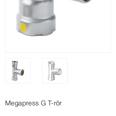
Megapress G T-rör