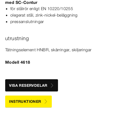
med
SC‑Contur
för stålrör enligt
EN
10220/10255
olegerat stål, zink-​nickel-​beläggning
pressanslutningar
utrustning
Tätningselement HNBR, skärringar, skiljeringar
Modell 4618
VISA RESERVDELAR
INSTRUKTIONER