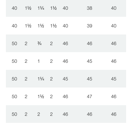
40
1
½
1
¼
1
½
40
38
40
40
1
½
1
½
1
½
40
39
40
50
2
¾
2
46
46
46
50
2
1
2
46
45
46
50
2
1
¼
2
45
45
45
50
2
1
½
2
46
47
46
50
2
2
2
46
46
46