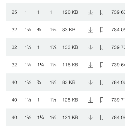
25
1
1
1
120 KB
739 638
32
1
¼
¾
1
¼
83 KB
784 058
32
1
¼
1
1
¼
133 KB
739 706
32
1
¼
1
¼
1
¼
118 KB
739 645
40
1
½
¾
1
½
83 KB
784 065
40
1
½
1
1
½
125 KB
739 713
40
1
½
1
¼
1
½
121 KB
784 089