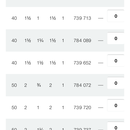
40
1
½
1
1
½
1
739 713
40
1
½
1
¼
1
½
1
784 089
40
1
½
1
½
1
½
1
739 652
50
2
¾
2
1
784 072
50
2
1
2
1
739 720
50
2
1
¼
2
1
739 737