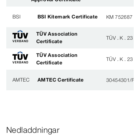
BSI
BSI Kitemark Certificate
KM 752687
TÜV Association
TÜV . K . 23 - 
Certificate
TÜV Association
TÜV . K . 23 - 
Certificate
AMTEC
AMTEC Certificate
30454301/FH/
Nedladdningar