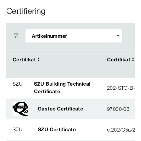
Certifiering
Certifikat
Certifikat
Certifikat
Certifikat
SZU
SZU Building Technical
202-STO-B-0
Certificate
Gastec Certificate
97030/03
SZU
SZU Certificate
c.202/C5a/202