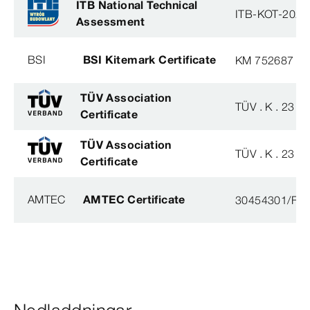
ITB National Technical
ITB-KOT-2020
Assessment
BSI
BSI Kitemark Certificate
KM 752687
TÜV Association
TÜV . K . 23 - 
Certificate
TÜV Association
TÜV . K . 23 - 
Certificate
AMTEC
AMTEC Certificate
30454301/FH/