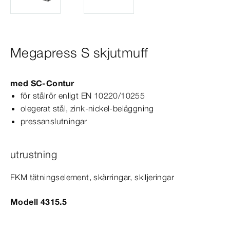
Megapress S skjutmuff
med
SC‑Contur
för stålrör enligt
EN
10220/10255
olegerat stål, zink-​nickel-​beläggning
pressanslutningar
utrustning
FKM tätningselement, skärringar, skiljeringar
Modell 4315.5