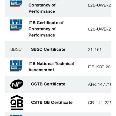
Constancy of
020-UWB-28
Performance
ITB Certificate of
Constancy of
020-UWB-28
Performance
SBSC
SBSC Certificate
21-151
ITB National Technical
ITB-KOT-2020
Assessment
CSTB Certificate
ATec 14.1/16
CSTB QB Certificate
QB-141-2254