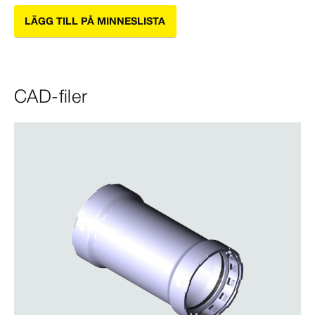
LÄGG TILL PÅ MINNESLISTA
CAD-filer