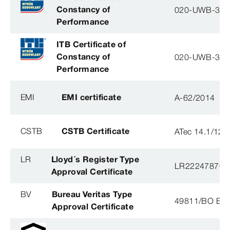
Constancy of
020-UWB-31
Performance
ITB Certificate of
Constancy of
020-UWB-31
Performance
EMI
EMI certificate
A-62/2014
CSTB
CSTB Certificate
ATec 14.1/12
LR
Lloyd´s Register Type
LR22247876T
Approval Certificate
BV
Bureau Veritas Type
49811/BO BV
Approval Certificate