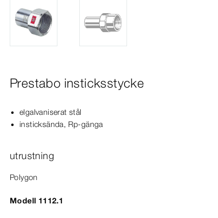
Prestabo insticksstycke
elgalvaniserat stål
insticksända, Rp-​gänga
utrustning
Polygon
Modell 1112.1