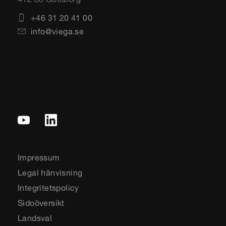
+46 31 20 41 00
info@viega.se
Impressum
Legal hänvisning
Integritetspolicy
Sidoöversikt
Landsval