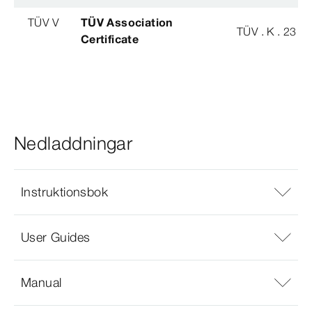
TÜV V
TÜV Association
TÜV . K . 23 - 
Certificate
Nedladdningar
Instruktionsbok
User Guides
Manual