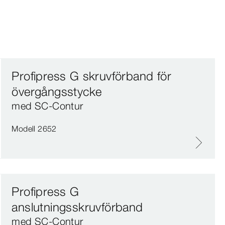
Profipress G skruvförband för
övergångsstycke
med SC‑Contur
Modell 2652
Profipress G
anslutningsskruvförband
med SC‑Contur