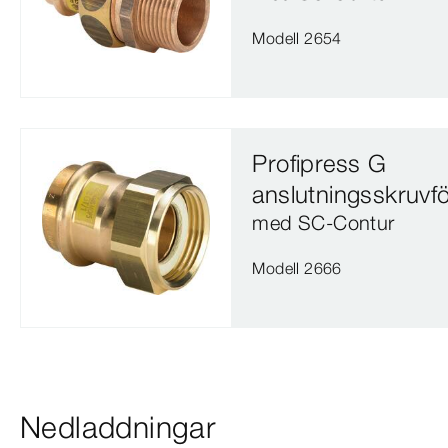
Modell 2654
Profipress G
anslutningsskruvf
med SC‑Contur
Modell 2666
Nedladdningar