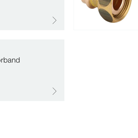
örband