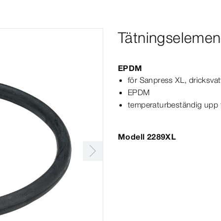
Tätningselemen
EPDM
för
Sanpress
XL
, dricksva
EPDM
temperaturbeständig upp t
Modell 2289XL