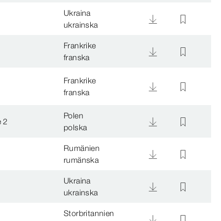
Ukraina
ukrainska
Frankrike
franska
Frankrike
franska
Polen
 2
polska
Rumänien
rumänska
Ukraina
ukrainska
Storbritannien