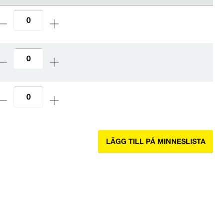
LÄGG TILL PÅ MINNESLISTA