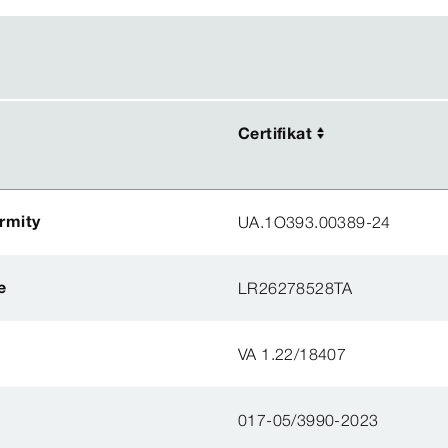
Certifikat
Certifikat
ormity
UA.1O393.00389-24
e
LR26278528TA
VA 1.22/18407
017-05/3990-2023