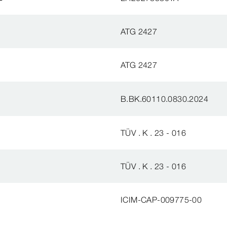
ATG 2427
ATG 2427
B.BK.60110.0830.2024
TÜV . K . 23 - 016
TÜV . K . 23 - 016
ICIM-CAP-009775-00