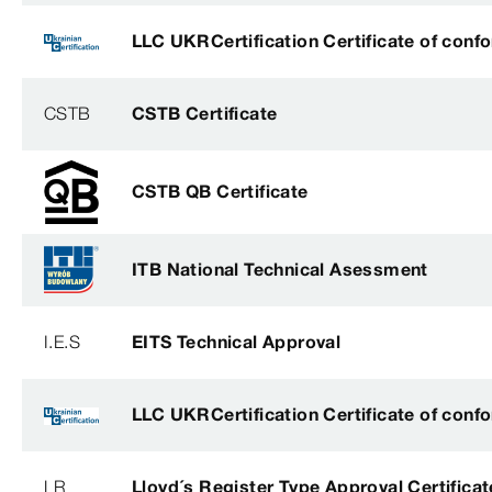
LLC UKRCertification Certificate of conf
CSTB
CSTB Certificate
CSTB QB Certificate
ITB National Technical Asessment
I.E.S
EITS Technical Approval
LLC UKRCertification Certificate of conf
LR
Lloyd´s Register Type Approval Certificat