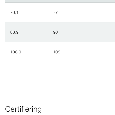
76,1
77
88,9
90
108,0
109
Certifiering