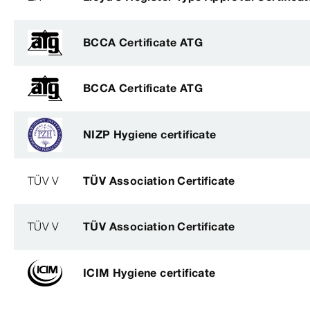
BCCA Certificate ATG
BCCA Certificate ATG
NIZP Hygiene certificate
TÜV V
TÜV Association Certificate
TÜV V
TÜV Association Certificate
ICIM Hygiene certificate