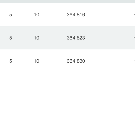
5
10
364 816
5
10
364 823
5
10
364 830