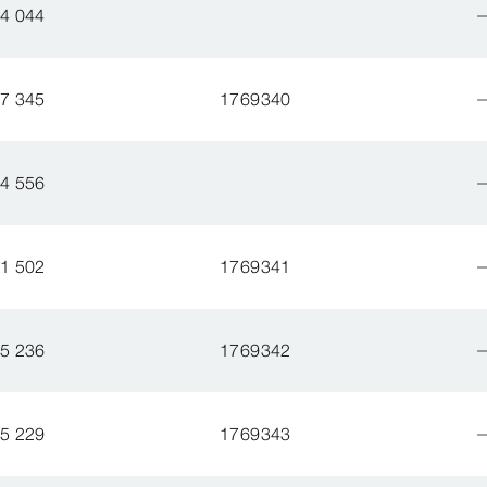
4 044
7 345
1769340
4 556
1 502
1769341
5 236
1769342
5 229
1769343