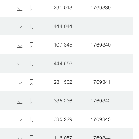
291 013
1769339
444 044
107 345
1769340
444 556
281 502
1769341
335 236
1769342
335 229
1769343
116 057
1769344