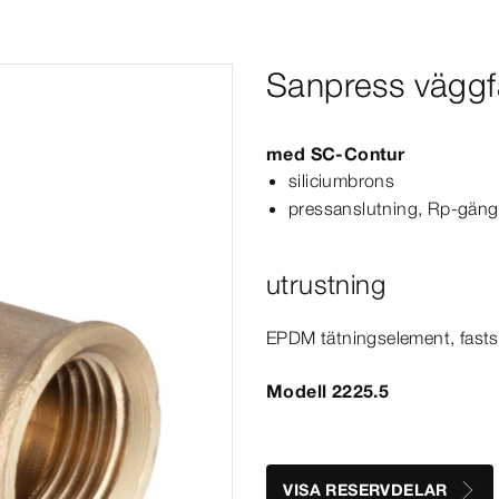
Sanpress väggf
med
SC‑Contur
siliciumbrons
pressanslutning, Rp-​gän
utrustning
EPDM tätningselement, fasts
Modell 2225.5
VISA RESERVDELAR