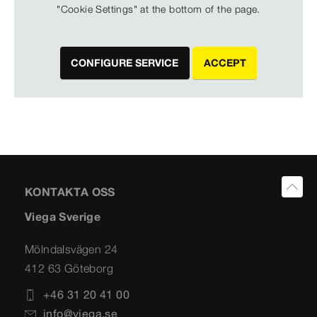
"Cookie Settings" at the bottom of the page.
CONFIGURE SERVICE
ACCEPT
KONTAKTA OSS
Viega Sverige
Mölndalsvägen 24
412 63 Göteborg
+46 31 20 41 00
info@viega.se