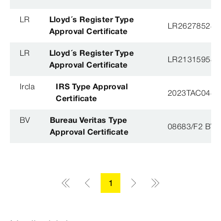
LR
Lloyd´s Register Type
LR26278528T
Approval Certificate
LR
Lloyd´s Register Type
LR21315958T
Approval Certificate
Ircla
IRS Type Approval
2023TAC044
Certificate
BV
Bureau Veritas Type
08683/F2 BV
Approval Certificate
1