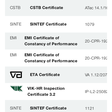
CSTB
CSTB Certificate
ATec 14.1/16
SINTE
SINTEF Certificate
1079
EMI
EMI Certificate of
20-CPR-192-(
Constancy of Performance
EMI
EMI Certificate of
20-CPR-192-(
Constancy of Performance
ETA Certificate
VA 1.12/2078
VIK-HR Inspection
IP-L2-250825
Certificate 3.2
SINTE
SINTEF Certificate
1121