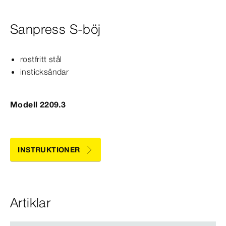
Sanpress S-böj
rostfritt stål
insticksändar
Modell 2209.3
INSTRUKTIONER
Artiklar