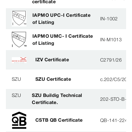
certificate
IAPMO UPC-I Certificate
IN-1002
of Listing
IAPMO UMC- I Certificate
IN-M1013
of Listing
IZV Certificate
C2791/26
SZU
SZU Certificate
c.202/C5/202
SZU
SZU Buildig Technical
202-STO-B-0
Certificate.
CSTB QB Certificate
QB-141-2245