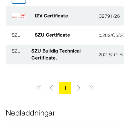
IZV Certificate
C2791/26
SZU
SZU Certificate
c.202/C5/202
SZU
SZU Buildig Technical
202-STO-B-0
Certificate.
1
Nedladdningar