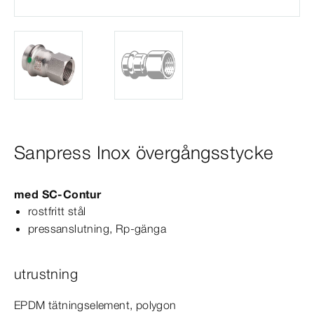
Sanpress Inox övergångsstycke
med
SC‑Contur
rostfritt stål
pressanslutning, Rp-​gänga
utrustning
EPDM tätningselement, polygon