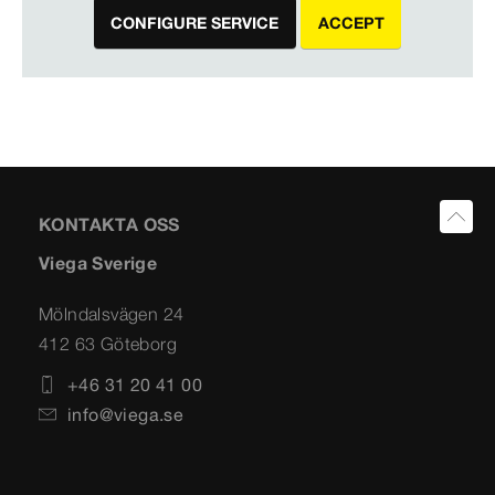
CONFIGURE SERVICE
ACCEPT
KONTAKTA OSS
Viega Sverige
Mölndalsvägen 24
412 63 Göteborg
+46 31 20 41 00
info@viega.se