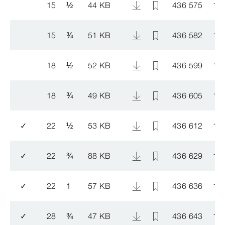
15
½
44 KB
436 575
14
15
¾
51 KB
436 582
14
18
½
52 KB
436 599
14
18
¾
49 KB
436 605
14
✓
22
½
53 KB
436 612
14
✓
22
¾
88 KB
436 629
14
✓
22
1
57 KB
436 636
14
✓
28
¾
47 KB
436 643
14