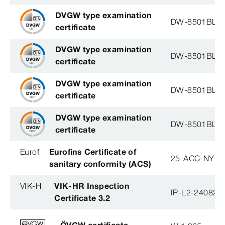
DVGW type examination
DW-8501BL0
certificate
DVGW type examination
DW-8501BL0
certificate
DVGW type examination
DW-8501BL0
certificate
DVGW type examination
DW-8501BL0
certificate
Eurof
Eurofins Certificate of
25-ACC-NY-3
sanitary conformity (ACS)
VIK-H
VIK-HR Inspection
IP-L2-240823
Certificate 3.2