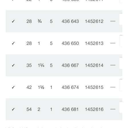
✓
28
¾
5
436 643
1452612
✓
28
1
5
436 650
1452613
✓
35
1
¼
5
436 667
1452614
✓
42
1
½
1
436 674
1452615
✓
54
2
1
436 681
1452616