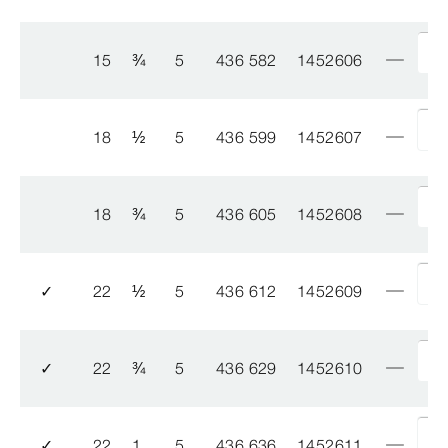
15
¾
5
436 582
1452606
18
½
5
436 599
1452607
18
¾
5
436 605
1452608
✓
22
½
5
436 612
1452609
✓
22
¾
5
436 629
1452610
✓
22
1
5
436 636
1452611