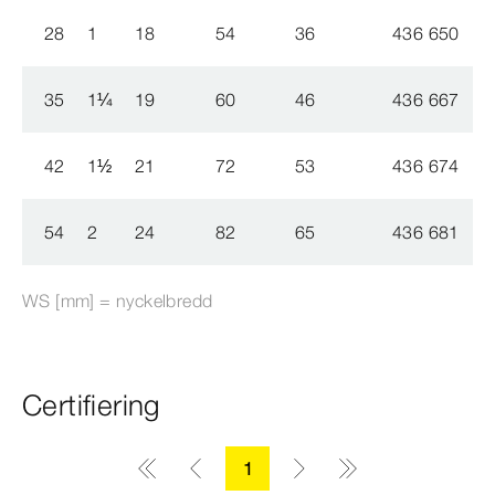
28
1
18
54
36
436 650
1
35
1
¼
19
60
46
436 667
1
42
1
½
21
72
53
436 674
1
54
2
24
82
65
436 681
1
WS [mm] = nyckelbredd
Certifiering
1