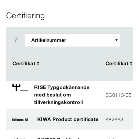
Certifiering
Certifikat
Certifikat
Certifikat
Certifikat
RISE Typgodkännande
med beslut om
SC0113/05
tillverkningskontroll
KIWA Product certificate
K82663