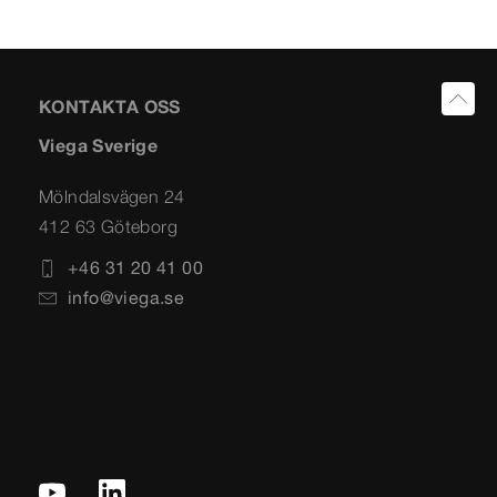
KONTAKTA OSS
Viega Sverige
Mölndalsvägen 24
412 63 Göteborg
+46 31 20 41 00
info@viega.se