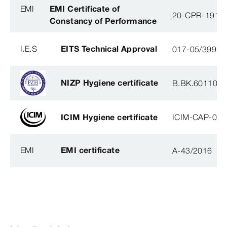
EMI
EMI Certificate of
20-CPR-191-(
Constancy of Performance
I.E.S
EITS Technical Approval
017-05/3991-
NIZP Hygiene certificate
B.BK.60110.0
ICIM Hygiene certificate
ICIM-CAP-009
EMI
EMI certificate
A-43/2016