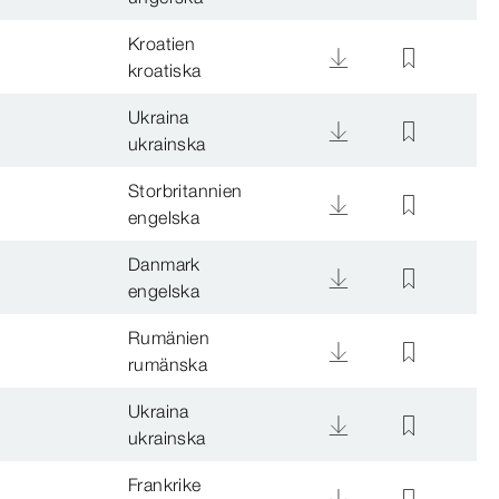
Kroatien
kroatiska
Ukraina
ukrainska
Storbritannien
engelska
Danmark
engelska
Rumänien
rumänska
Ukraina
ukrainska
Frankrike