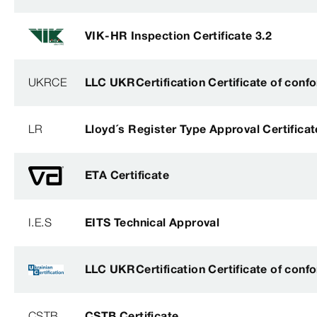
VIK-HR Inspection Certificate 3.2
UKRCE
LLC UKRCertification Certificate of conf
LR
Lloyd´s Register Type Approval Certificat
ETA Certificate
I.E.S
EITS Technical Approval
LLC UKRCertification Certificate of conf
CSTB
CSTB Certificate