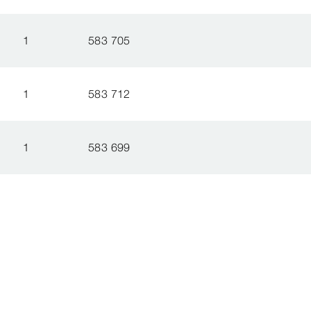
1
583 705
1
583 712
1
583 699