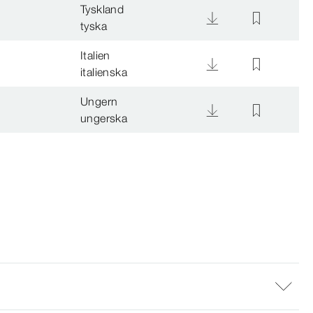
Tyskland
tyska
Italien
italienska
Ungern
ungerska