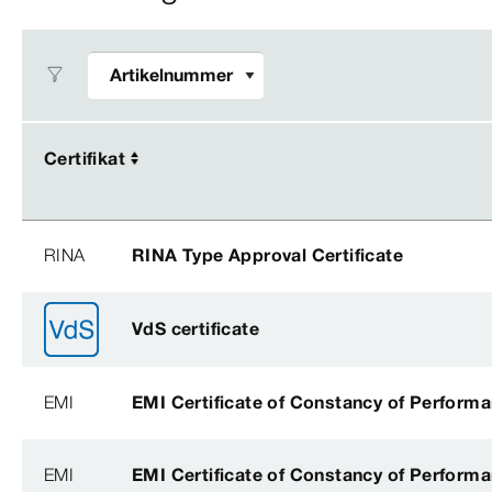
Certifikat
Certifikat
RINA
RINA Type Approval Certificate
VdS certificate
EMI
EMI Certificate of Constancy of Perform
EMI
EMI Certificate of Constancy of Perform