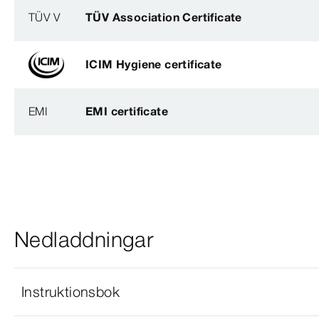
TÜV V
TÜV Association Certificate
ICIM Hygiene certificate
EMI
EMI certificate
Nedladdningar
Instruktionsbok