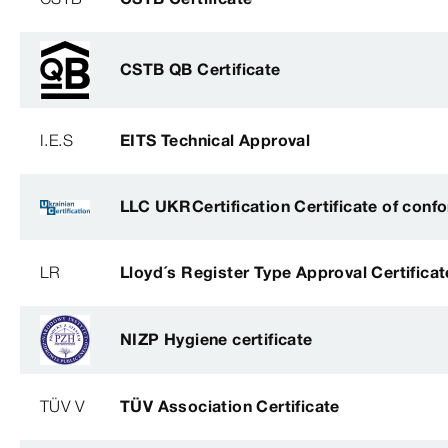
CSTB QB Certificate
I.E.S
EITS Technical Approval
LLC UKRCertification Certificate of conf
LR
Lloyd´s Register Type Approval Certificat
NIZP Hygiene certificate
TÜV V
TÜV Association Certificate