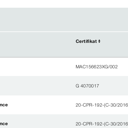
Certifikat
Certifikat
MAC156623XG/002
G 4070017
ance
20-CPR-192-(C-30/2016
ance
20-CPR-192-(C-30/2016