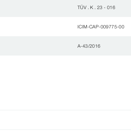
TÜV . K . 23 - 016
ICIM-CAP-009775-00
A-43/2016