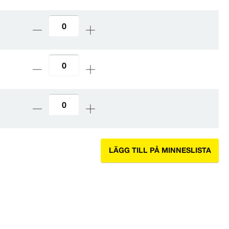
LÄGG TILL PÅ MINNESLISTA