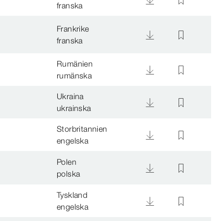
franska
Frankrike
franska
Rumänien
rumänska
Ukraina
ukrainska
Storbritannien
engelska
Polen
polska
Tyskland
engelska