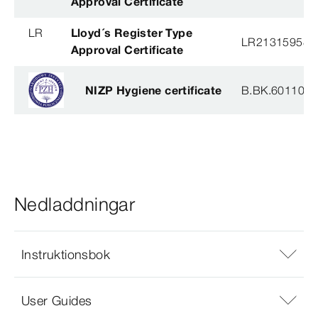
Approval Certificate
LR
Lloyd´s Register Type
LR21315958T
Approval Certificate
NIZP Hygiene certificate
B.BK.60110.0
Nedladdningar
Instruktionsbok
User Guides