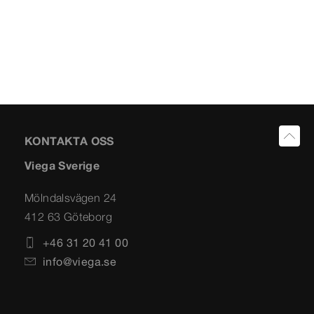
KONTAKTA OSS
Viega Sverige
Mölndalsvägen 24
412 63 Göteborg
+46 31 20 41 00
info@viega.se