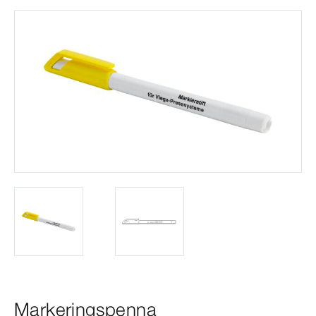
Markeringspenna