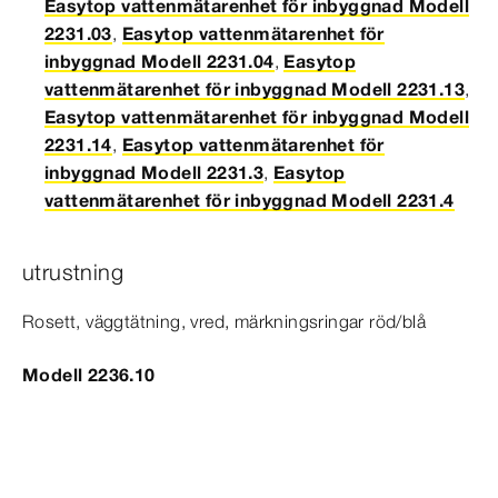
Easytop vattenmätarenhet för inbyggnad Modell
2231.03
,
Easytop vattenmätarenhet för
inbyggnad Modell 2231.04
,
Easytop
vattenmätarenhet för inbyggnad Modell 2231.13
,
Easytop vattenmätarenhet för inbyggnad Modell
2231.14
,
Easytop vattenmätarenhet för
inbyggnad Modell 2231.3
,
Easytop
vattenmätarenhet för inbyggnad Modell 2231.4
utrustning
Rosett, väggtätning, vred, märkningsringar röd/blå
Modell 2236.10