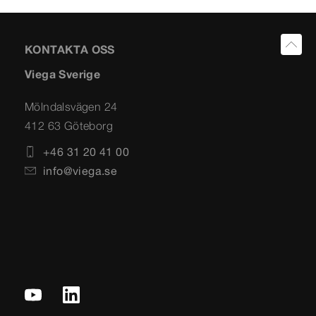
KONTAKTA OSS
Viega Sverige
Mölndalsvägen 24
412 63 Göteborg
+46 31 20 41 00
info@viega.se