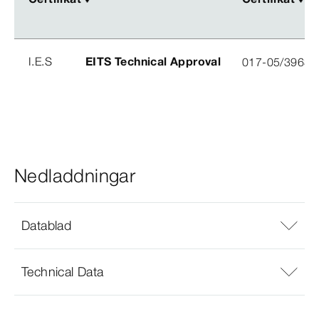
I.E.S
EITS Technical Approval
017-05/3963-
Nedladdningar
Datablad
Technical Data