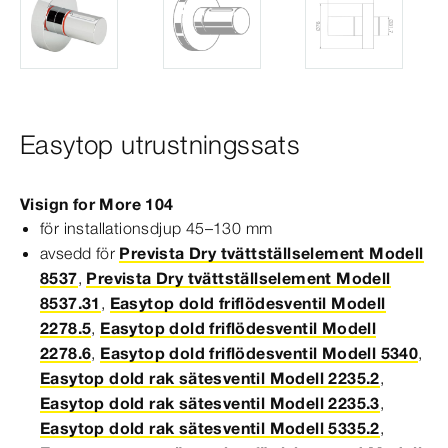
Easytop utrustningssats
Visign
for
More
104
för installationsdjup 45–130 mm
avsedd för
Prevista Dry tvättställselement Modell
8537
,
Prevista Dry tvättställselement Modell
8537.31
,
Easytop dold friflödesventil Modell
2278.5
,
Easytop dold friflödesventil Modell
2278.6
,
Easytop dold friflödesventil Modell 5340
,
Easytop dold rak sätesventil Modell 2235.2
,
Easytop dold rak sätesventil Modell 2235.3
,
Easytop dold rak sätesventil Modell 5335.2
,